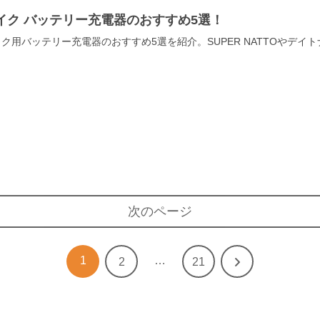
イク バッテリー充電器のおすすめ5選！
ク用バッテリー充電器のおすすめ5選を紹介。SUPER NATTOやデ
。
次のページ
1
…
次
2
21
へ