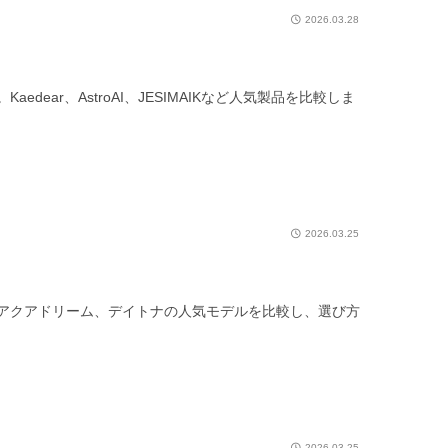
2026.03.28
ar、AstroAI、JESIMAIKなど人気製品を比較しま
2026.03.25
ン、アクアドリーム、デイトナの人気モデルを比較し、選び方
2026.03.25