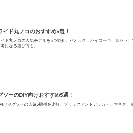
ライド丸ノコのおすすめ5選！
ライド丸ノコの人気モデルを5つ紹介。パオック、ハイコーキ、京セラ、
参考になる選び方も。
グソーのDIY向けおすすめ5選！
IY向けジグソーの人気5機種を比較。ブラックアンドデッカー、マキタ