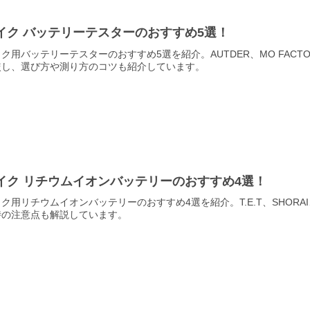
イク バッテリーテスターのおすすめ5選！
ク用バッテリーテスターのおすすめ5選を紹介。AUTDER、MO FACTOR
較し、選び方や測り方のコツも紹介しています。
イク リチウムイオンバッテリーのおすすめ4選！
ク用リチウムイオンバッテリーのおすすめ4選を紹介。T.E.T、SHOR
時の注意点も解説しています。