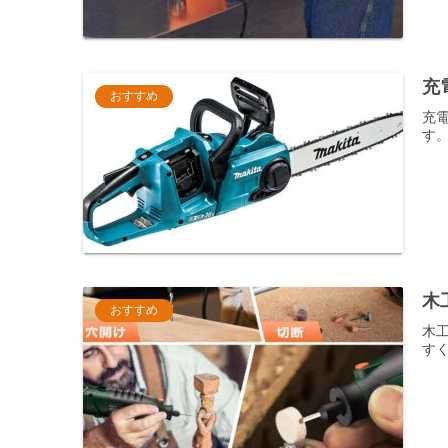
充
おすすめ
充
す
木
おすすめ
木
す