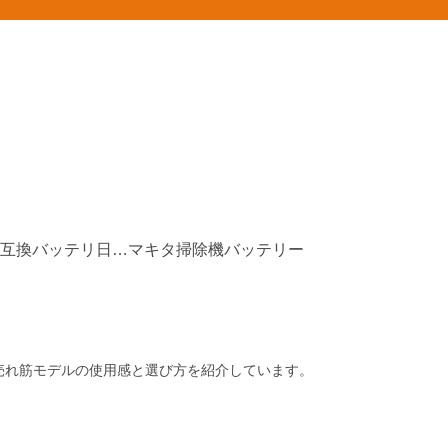
マキタ互換バッテリ日本製
マキタ掃除機バッテリー
ど売れ筋モデルの使用感と選び方を紹介しています。