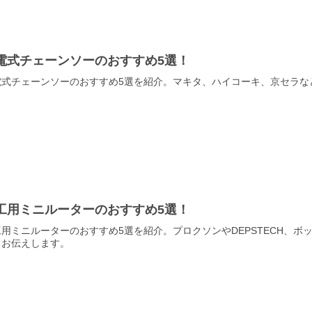
電式チェーンソーのおすすめ5選！
電式チェーンソーのおすすめ5選を紹介。マキタ、ハイコーキ、京セラな
。
工用ミニルーターのおすすめ5選！
工用ミニルーターのおすすめ5選を紹介。プロクソンやDEPSTECH、
くお伝えします。