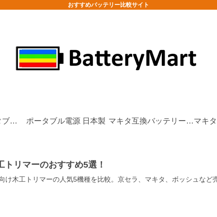
おすすめバッテリー比較サイト
防災/非常用ポータブル電源
ポータブル電源 日本製
マキタ互換バッテリーおすすめ
工トリマーのおすすめ5選！
IY向け木工トリマーの人気5機種を比較。京セラ、マキタ、ボッシュな