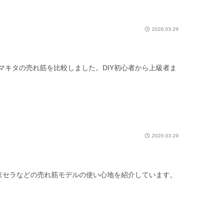
2026.03.29
マキタの売れ筋を比較しました。DIY初心者から上級者ま
2026.03.29
、京セラなどの売れ筋モデルの使い心地を紹介しています。