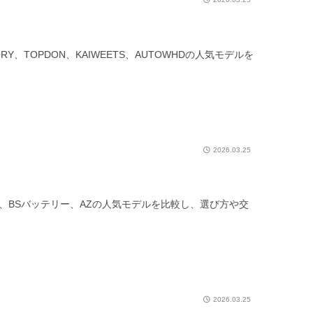
Y、TOPDON、KAIWEETS、AUTOWHDの人気モデルを
2026.03.25
AI、BSバッテリー、AZの人気モデルを比較し、選び方や交
2026.03.25