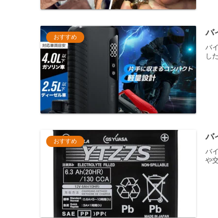
バ
おすすめ
バイ
し
バ
おすすめ
バ
や