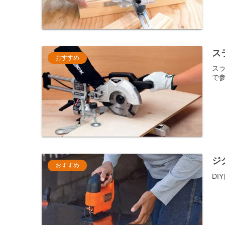
ス
おすすめ
ス
で
ジ
おすすめ
D