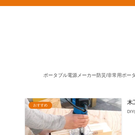
ポータブル電源メーカー
木
おすすめ
D