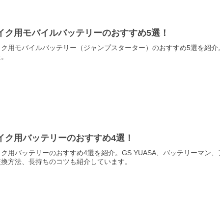
イク用モバイルバッテリーのおすすめ5選！
ク用モバイルバッテリー（ジャンプスターター）のおすすめ5選を紹介。Kaede
た。
イク用バッテリーのおすすめ4選！
イク用バッテリーのおすすめ4選を紹介。GS YUASA、バッテリーマ
交換方法、長持ちのコツも紹介しています。