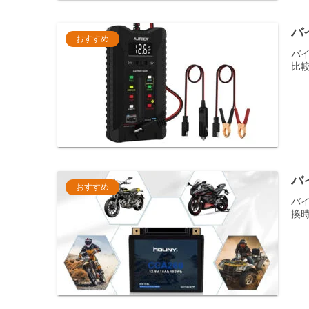
バ
おすすめ
バイ
比
バ
おすすめ
バイ
換