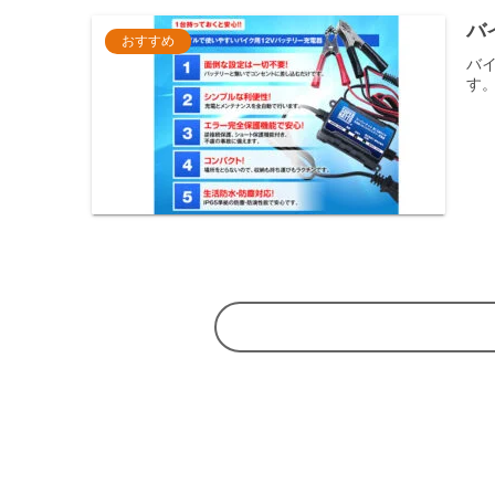
バ
おすすめ
バイ
す