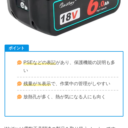
ポイント
PSEなどの表記
があり、保護機能の説明も多
い
残量が％表示
で、作業中の管理がしやすい
放熱孔が多く、熱が気になる人にも向く