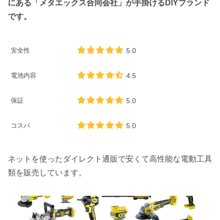
にある「メタエックス合同会社」が手掛けるDIYブランド
です。
安全性
5.0
電池内容
4.5
保証
5.0
コスパ
5.0
ネットを使ったダイレクト通販で安くて高性能な電動工具
類を販売しています。