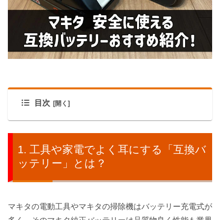
目次
工具や家電でよく耳にする「互換バ
ッテリー」とは？
マキタの電動工具やマキタの掃除機はバッテリー充電式が