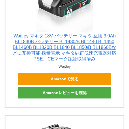
Waitley マキタ 18V バッテリー マキタ 互換 3.0Ah
BL1830B バッテリー BL1430/B BL1440 BL1450
BL1460B BL1820B BL1840 BL1850/B BL1860Bな
どに互換可能 残量表示 マキタ純正低速充電器対応
PSE、CEマーク認証取得済み
Waitley
Amazonで見る
Amazonレビューを確認