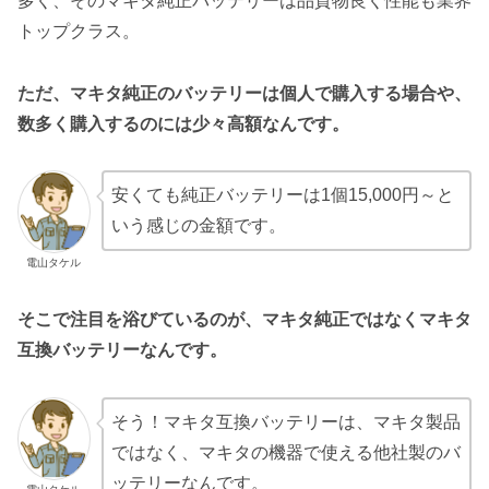
多く、そのマキタ純正バッテリーは品質物良く性能も業界
トップクラス。
ただ、マキタ純正のバッテリーは個人で購入する場合や、
数多く購入するのには少々高額なんです。
安くても純正バッテリーは1個15,000円～と
いう感じの金額です。
電山タケル
そこで注目を浴びているのが、
マキタ純正ではなくマキタ
互換バッテリー
なんです。
そう！マキタ互換バッテリーは、マキタ製品
ではなく、マキタの機器で使える他社製のバ
ッテリーなんです。