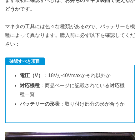
まず最初に確認すべきは、
お持ちのマキタ製品で使えるか
どうか
です。
マキタの工具には色々な種類があるので、バッテリーも機
種によって異なります。購入前に必ず以下を確認してくだ
さい：
確認すべき項目
電圧（V）
：18Vか40Vmaxかそれ以外か
対応機種
：商品ページに記載されている対応機
種一覧
バッテリーの形状
：取り付け部分の形が合うか