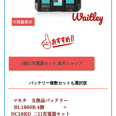
2個口充電器セット 楽天ショップ
バッテリー複数セットも選択肢