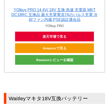
YOIbuy PRO 14.4V/ 18V 互換 急速 充電器 MKT
DC18RC 互換品 最大充電電流7Aのパルス充電 冷
却ファン内蔵 PSE認証適合品
YOIbuy PRO
楽天市場で見る
Amazonで見る
Amazonレビューを確認
Waitleyマキタ18V互換バッテリー