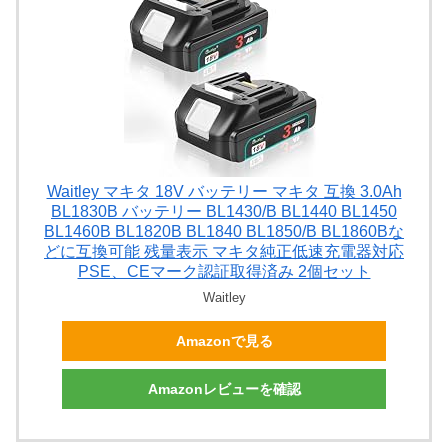
Waitley マキタ 18V バッテリー マキタ 互換 3.0Ah
BL1830B バッテリー BL1430/B BL1440 BL1450
BL1460B BL1820B BL1840 BL1850/B BL1860Bな
どに互換可能 残量表示 マキタ純正低速充電器対応
PSE、CEマーク認証取得済み 2個セット
Waitley
Amazonで見る
Amazonレビューを確認