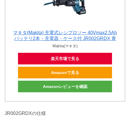
マキタ(Makita) 充電式レシプロソー 40Vmax2.5Ah
バッテリ2本・充電器・ケース付 JR002GRDX 青
Makita(マキタ)
楽天市場で見る
Amazonで見る
Amazonレビューを確認
JR002GRDXの仕様