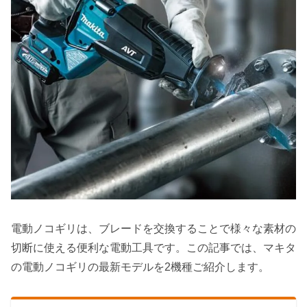
電動ノコギリは、
ブレードを交換することで様々な素材の
切断に使える便利な電動工具
です。この記事では、マキタ
の電動ノコギリの最新モデルを2機種ご紹介します。