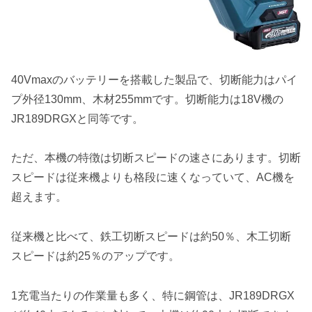
40Vmaxのバッテリーを搭載した製品で、切断能力はパイ
プ外径130mm、木材255mmです
。切断能力は18V機の
JR189DRGXと同等です。
ただ、本機の特徴は切断スピードの速さにあります。
切断
スピードは従来機よりも格段に速くなっていて、AC機を
超えます
。
従来機と比べて、鉄工切断スピードは約50％、木工切断
スピードは約25％のアップです。
1充電当たりの作業量も多く、特に鋼管は、JR189DRGX