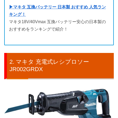
▶マキタ 互換バッテリー 日本製 おすすめ 人気ラン
キング！
マキタ18V/40Vmax 互換バッテリー安心の日本製の
おすすめをランキングで紹介！
マキタ 充電式レシプロソー
JR002GRDX