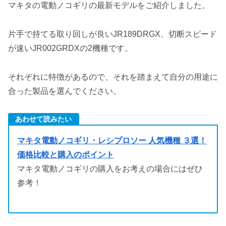
マキタの電動ノコギリの最新モデルをご紹介しました。
片手で持てる取り回しが良いJR189DRGX、切断スピード
が速いJR002GRDXの2機種です。
それぞれに特徴があるので、それを踏まえて自分の用途に
合った製品を選んでください。
あわせて読みたい
マキタ電動ノコギリ・レシプロソー 人気機種 ３選！
価格比較と購入のポイント
マキタ電動ノコギリの購入をお考えの場合にはぜひ
参考！