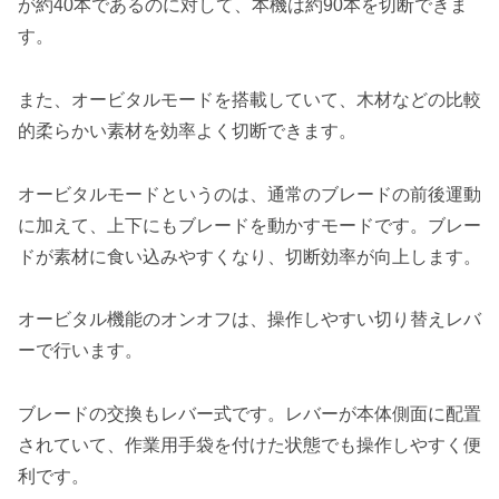
が約40本であるのに対して、本機は約90本を切断できま
す。
また、
オービタルモードを搭載
していて、木材などの比較
的柔らかい素材を効率よく切断できます。
オービタルモードというのは、通常のブレードの前後運動
に加えて、上下にもブレードを動かすモードです。
ブレー
ドが素材に食い込みやすくなり、切断効率が向上
します。
オービタル機能のオンオフは、操作しやすい切り替えレバ
ーで行います。
ブレードの交換もレバー式です。レバーが本体側面に配置
されていて、作業用手袋を付けた状態でも操作しやすく便
利です。