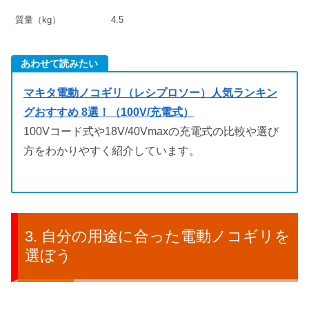
質量（kg）
4.5
あわせて読みたい
マキタ電動ノコギリ（レシプロソー）人気ランキン
グおすすめ 8選！（100V/充電式）
100Vコード式や18V/40Vmaxの充電式の比較や選び
方をわかりやすく紹介しています。
自分の用途に合った電動ノコギリを
選ぼう