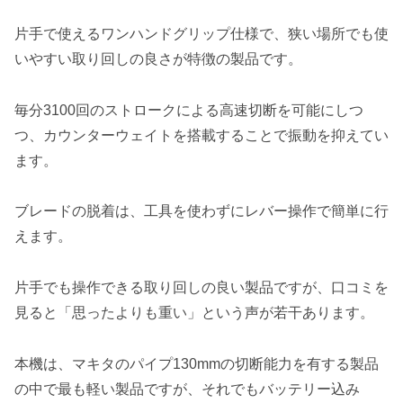
片手で使える
ワンハンドグリップ仕様
で、
狭い場所でも使
いやすい取り回しの良さが特徴
の製品です。
毎分3100回のストロークによる高速切断を可能にしつ
つ、カウンターウェイトを搭載することで振動を抑えてい
ます。
ブレードの脱着は、工具を使わずにレバー操作で簡単に行
えます。
片手でも操作できる取り回しの良い製品ですが、口コミを
見ると「思ったよりも重い」という声が若干あります。
本機は、マキタのパイプ130mmの切断能力を有する製品
の中で最も軽い製品ですが、それでもバッテリー込み