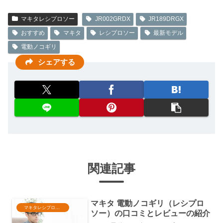
マキタレシプロソー
JR002GRDX
JR189DRGX
おすすめ
マキタ
レシプロソー
最新モデル
電動ノコギリ
シェアする
関連記事
マキタ 電動ノコギリ（レシプロ
マキタレシプロソー
ソー）の口コミとレビューの紹介