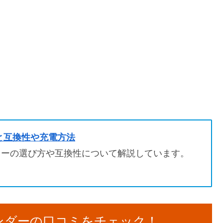
と互換性や充電方法
リーの選び方や互換性について解説しています。
ンダーの口コミをチェック！