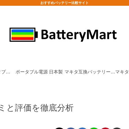
おすすめバッテリー比較サイト
防災/非常用ポータブル電源
ポータブル電源 日本製
マキタ互換バッテリーおすすめ
ミと評価を徹底分析