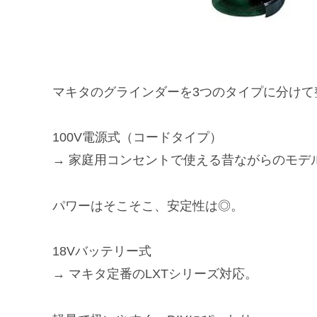
マキタのグラインダーを3つのタイプに分けて
100V電源式（コードタイプ）
→
家庭用コンセントで使える
昔ながらのモデ
パワーはそこそこ、安定性は◎。
18Vバッテリー式
→ マキタ
定番のLXTシリーズ
対応。