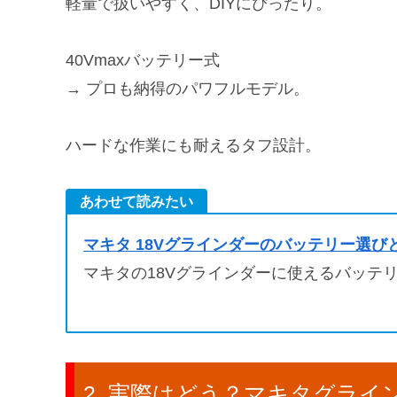
軽量で扱いやすく、DIYにぴったり。
40Vmaxバッテリー式
→
プロも納得のパワフルモデル。
ハードな作業にも耐えるタフ設計。
あわせて読みたい
マキタ 18Vグラインダーのバッテリー選び
マキタの18Vグラインダーに使えるバッテ
実際はどう？マキタグライ