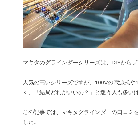
マキタのグラインダーシリーズは、DIYから
人気の高いシリーズですが、100Vの電源式や1
く、
「結局どれがいいの？」
と迷う人も多い
この記事では、マキタグラインダーの
口コミ
した
。