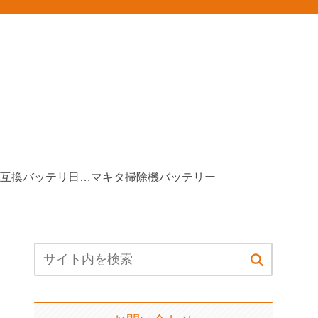
マキタ互換バッテリ日本製
マキタ掃除機バッテリー