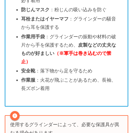
必ず着用
防じんマスク
：粉じんの吸い込みを防ぐ
耳栓またはイヤーマフ
：グラインダーの騒音
から耳を保護する
作業用手袋
：グラインダーの振動や材料の破
片から手を保護するため、
皮製などの丈夫な
ものが好ましい
（※軍手は巻き込むので禁
止）
安全靴
：落下物から足を守るため
作業服
：火花が飛ぶことがあるため、長袖、
長ズボン着用
使用するグラインダーによって、必要な保護具が異
なる場合があります。