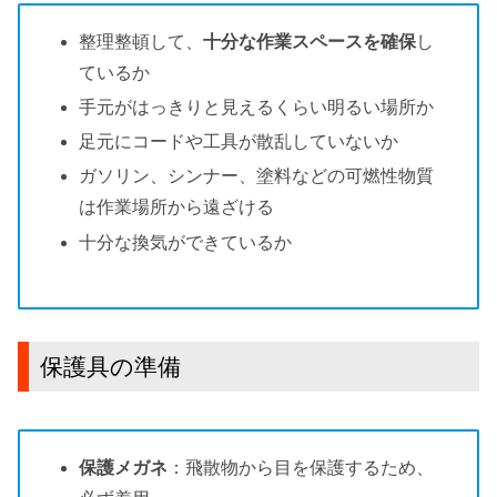
整理整頓して、
十分な作業スペースを確保
し
ているか
手元がはっきりと見えるくらい
明るい場所か
足元にコードや工具が散乱していないか
ガソリン、シンナー、塗料などの
可燃性物質
は作業場所から遠ざける
十分な換気
ができているか
保護具の準備
保護メガネ
：飛散物から目を保護するため、