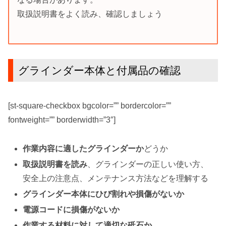
取扱説明書をよく読み、確認しましょう
グラインダー本体と付属品の確認
[st-square-checkbox bgcolor=”” bordercolor=””
fontweight=”” borderwidth=”3″]
作
業
内容に適したグラインダーか
どうか
取扱説明書を読み
、グラインダーの正しい使い方、
安全上の注意点、メンテナンス方法などを理解する
グラインダー本体にひび割れや損傷がないか
電源コードに損傷がないか
作業する材料に対して適切な砥石か