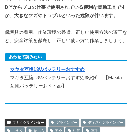
DIYからプロの仕事で使用されている便利な電動工具です
が、大きなケガやトラブルといった危険が伴います。
保護具の着用、作業環境の整備、正しい使用方法の遵守な
ど、安全対策を徹底し、正しい使い方で作業しましょう。
あわせて読みたい
マキタ互換18Vバッテリーおすすめ
マキタ互換18Vバッテリーおすすめを紹介！【Makita
互換バッテリーおすすめ】
マキタグラインダー
グラインダー
ディスクグラインダー
マキタ
使い方
安全
注意
軍手