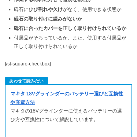
砥石に
ひび割れや欠け
がなく、使用できる状態か
砥石の取り付けに緩みがないか
砥石に合ったカバーを正しく取り付けられているか
付属品がそろっているか、また、使用する付属品が
正しく取り付けられているか
[/st-square-checkbox]
あわせて読みたい
マキタ 18Vグラインダーのバッテリー選びと互換性
や充電方法
マキタの18Vグラインダーに使えるバッテリーの選
び方や互換性について解説しています。