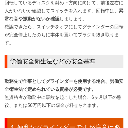
回転しているディスクを斜め下方向に向けて、前後左右に
人がいないか確認してスイッチを入れます。回転中は、
異
常な音や振動がないか確認
しましょう。
確認できたら、スイッチをオフにしてグラインダーの回転
が完全停止したのちに
本体を置いてプラグを抜き取りま
す。
労働安全衛生法などの安全基準
勤務先で仕事としてグラインダーを使用する場合、労働安
全衛生法で定められている資格が必要です。
無資格者が勤務中に事故を起こした場合、6ヶ月以下の懲
役、または50万円以下の罰金が科せられます。
便利なグラインダーですが注意は必