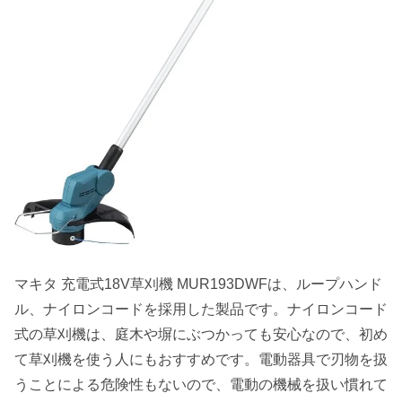
マキタ 充電式18V草刈機 MUR193DWFは、ループハンド
ル、ナイロンコードを採用した製品です。ナイロンコード
式の草刈機は、庭木や塀にぶつかっても安心なので、
初め
て草刈機を使う人にもおすすめ
です。電動器具で刃物を扱
うことによる危険性もないので、電動の機械を扱い慣れて