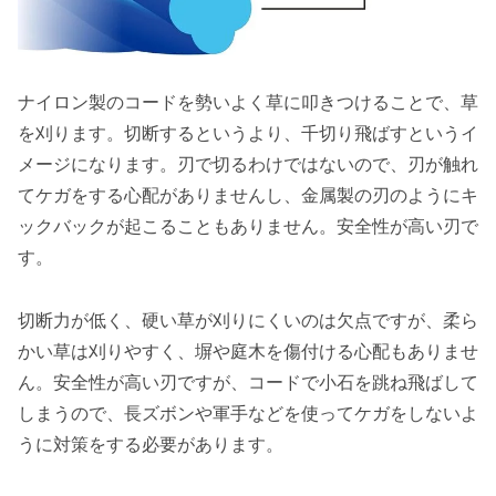
ナイロン製のコードを勢いよく草に叩きつけることで、草
を刈ります。切断するというより、千切り飛ばすというイ
メージになります。刃で切るわけではないので、
刃が触れ
てケガをする心配がありませんし、金属製の刃のようにキ
ックバックが起こることもありません。安全性が高い刃で
す
。
切断力が低く、硬い草が刈りにくいのは欠点ですが、
柔ら
かい草は刈りやすく、塀や庭木を傷付ける心配もありませ
ん。
安全性が高い刃ですが、コードで小石を跳ね飛ばして
しまうので、長ズボンや軍手などを使ってケガをしないよ
うに対策をする必要があります。