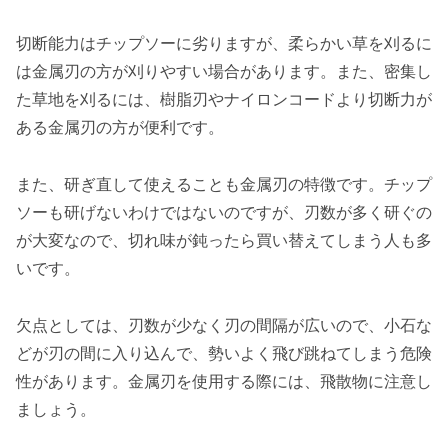
切断能力はチップソーに劣りますが、
柔らかい草を刈るに
は金属刃の方が刈りやすい
場合があります。また、
密集し
た草地を刈るには、樹脂刃やナイロンコードより切断力が
ある金属刃の方が便利
です。
また、研ぎ直して使えることも金属刃の特徴です。チップ
ソーも研げないわけではないのですが、刃数が多く研ぐの
が大変なので、切れ味が鈍ったら買い替えてしまう人も多
いです。
欠点としては、刃数が少なく刃の間隔が広いので、小石な
どが刃の間に入り込んで、勢いよく飛び跳ねてしまう危険
性があります。金属刃を使用する際には、飛散物に注意し
ましょう。