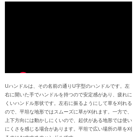
Uハンドルは、その名前の通りU字型のハンドルです。左
右に開いた手でハンドルを持つので
安定感があり、疲れに
くい
ハンドル形状です。左右に振るようにして草を刈れる
ので、平坦な地形ではスムーズに草が刈れます。一方で、
上下方向には動かしにくいので、起伏がある地形では使い
にくさを感じる場合があります。
平坦で広い場所の草を刈