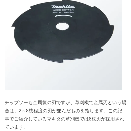
チップソーも金属製の刃ですが、草刈機で金属刃という場
合は、2～8枚程度の刃が並んだものを指します。この記
事でご紹介しているマキタの草刈機では8枚刃が採用され
ています。