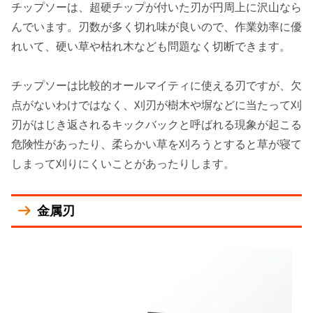
チップソーは、超硬チップが付いた刃が円周上に沢山なら
んでいます。
刃数が多く切れ味が良いので、作業効率に優
れいて、硬い草や枯れ木なども問題なく切断できます
。
チップソーは比較的オールマイティに使える刃ですが、欠
点がないわけではなく、刈刃が樹木や塀などに当たって刈
刃がはじき返されるキックバックと呼ばれる現象が起こる
危険性があったり、柔らかい草を刈ろうとすると草が寝て
しまって刈りにくいことがあったりします。
金属刃