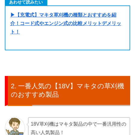
あわせて読みたい
▶【充電式】マキタ草刈機の種類とおすすめを紹
介！コード式やエンジン式の比較メリットデメリッ
ト！
一番人気の【18V】マキタの草刈機
のおすすめ製品
18V草刈機はマキタ製品の中で一番汎用性の
高い人気製品！