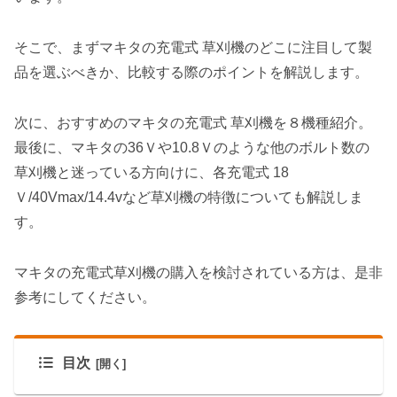
そこで、まずマキタの充電式 草刈機のどこに注目して製
品を選ぶべきか、
比較する際のポイントを解説
します。
次に、
おすすめのマキタの充電式 草刈機を８機種紹介
。
最後に、マキタの36Ｖや10.8Ｖのような他のボルト数の
草刈機と迷っている方向けに、
各充電式 18
Ｖ/40Vmax/14.4vなど草刈機の特徴についても解説
しま
す。
マキタの充電式草刈機の購入を検討されている方は、是非
参考にしてください。
目次