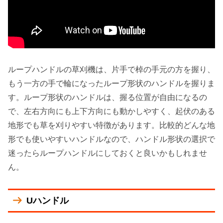
ループハンドルの草刈機は、片手で棹の手元の方を握り、
もう一方の手で輪になったループ形状のハンドルを握りま
す。ループ形状のハンドルは、握る位置が自由になるの
で、
左右方向にも上下方向にも動かしやすく、起伏のある
地形でも草を刈りやすい
特徴があります。比較的どんな地
形でも使いやすいハンドルなので、
ハンドル形状の選択で
迷ったらループハンドルにしておくと良い
かもしれませ
ん。
Uハンドル