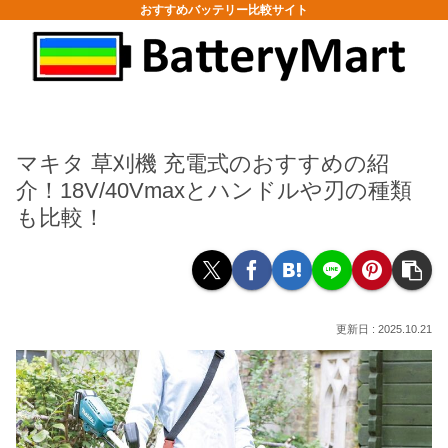
おすすめバッテリー比較サイト
マキタ 草刈機 充電式のおすすめの紹
介！18V/40Vmaxとハンドルや刃の種類
も比較！
2025.10.21