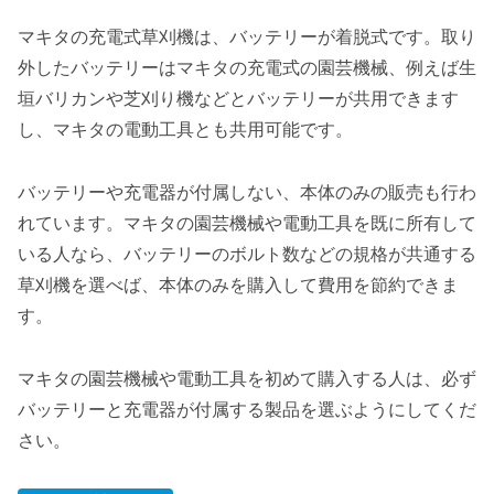
マキタの充電式草刈機は、バッテリーが着脱式です。取り
外したバッテリーはマキタの充電式の園芸機械、例えば生
垣バリカンや芝刈り機などとバッテリーが共用できます
し、マキタの電動工具とも共用可能です。
バッテリーや充電器が付属しない、本体のみの販売も行わ
れています。マキタの園芸機械や電動工具を既に所有して
いる人なら、バッテリーのボルト数などの規格が共通する
草刈機を選べば、
本体のみを購入して費用を節約できま
す
。
マキタの園芸機械や電動工具を初めて購入する人は、必ず
バッテリーと充電器が付属する製品を選ぶ
ようにしてくだ
さい。