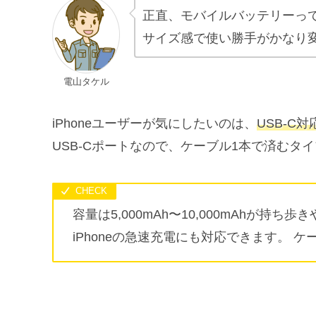
正直、モバイルバッテリーっ
サイズ感で使い勝手がかなり
電山タケル
iPhoneユーザーが気にしたいのは、
USB-C
USB-Cポートなので、ケーブル1本で済むタ
容量は5,000mAh〜10,000mAhが持
iPhoneの急速充電にも対応できます。