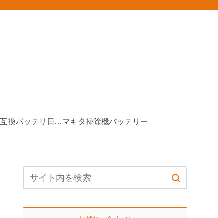
マキタ互換バッテリ日本製
マキタ掃除機バッテリー