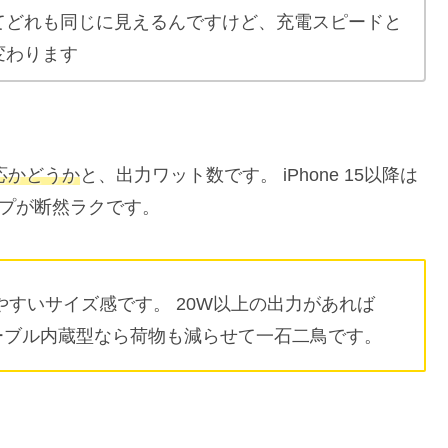
てどれも同じに見えるんですけど、充電スピードと
変わります
対応かどうか
と、出力ワット数です。 iPhone 15以降は
イプが断然ラクです。
ち歩きやすいサイズ感です。 20W以上の出力があれば
 ケーブル内蔵型なら荷物も減らせて一石二鳥です。