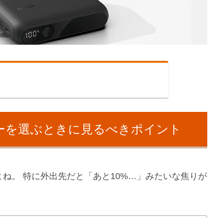
テリーを選ぶときに見るべきポイント
すよね。 特に外出先だと「あと10%…」みたいな焦りが