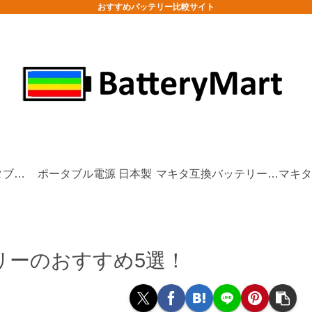
おすすめバッテリー比較サイト
防災/非常用ポータブル電源
ポータブル電源 日本製
マキタ互換バッテリーおすすめ
テリーのおすすめ5選！