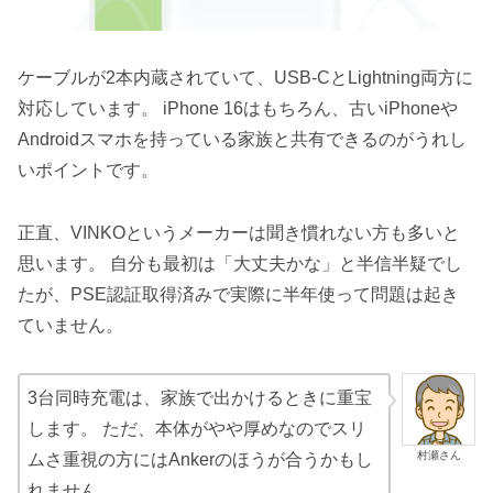
ケーブルが2本内蔵されていて、USB-CとLightning両方に
対応しています。 iPhone 16はもちろん、古いiPhoneや
Androidスマホを持っている家族と共有できるのがうれし
いポイントです。
正直、VINKOというメーカーは聞き慣れない方も多いと
思います。 自分も最初は「大丈夫かな」と半信半疑でし
たが、PSE認証取得済みで実際に半年使って問題は起き
ていません。
3台同時充電は、家族で出かけるときに重宝
します。 ただ、本体がやや厚めなのでスリ
村瀬さん
ムさ重視の方にはAnkerのほうが合うかもし
れません