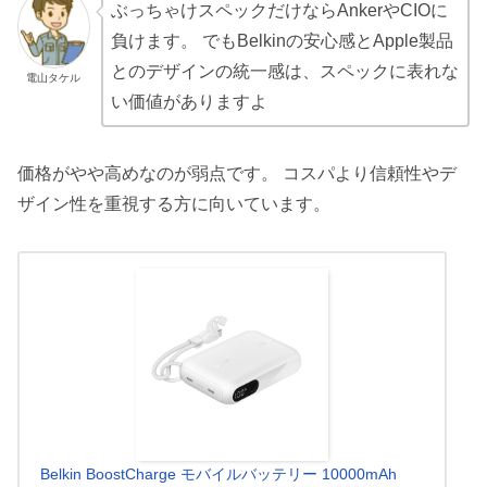
ぶっちゃけスペックだけならAnkerやCIOに
負けます。 でもBelkinの安心感とApple製品
とのデザインの統一感は、スペックに表れな
電山タケル
い価値がありますよ
価格がやや高めなのが弱点です。 コスパより信頼性やデ
ザイン性を重視する方に向いています。
Belkin BoostCharge モバイルバッテリー 10000mAh