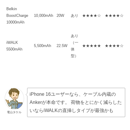
Belkin
BoostCharge
10,000mAh
20W
あり
★★★★☆
★★★★☆
10000mAh
あり
iWALK
（一
5,500mAh
22.5W
★★★★★
★★★★☆
5500mAh
体
型）
iPhone 16ユーザーなら、ケーブル内蔵の
Ankerが本命です。 荷物をとにかく減らした
いならiWALKの直挿しタイプが最強かも
電山タケル