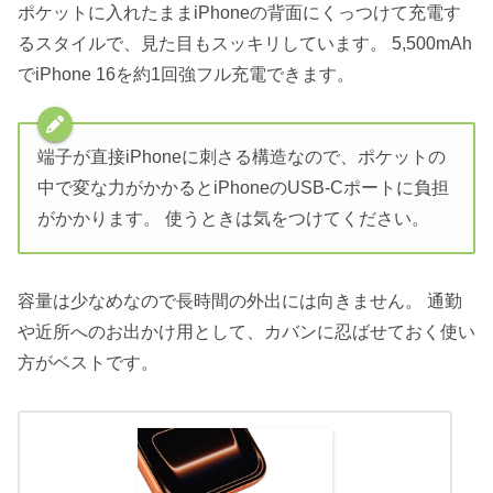
ポケットに入れたままiPhoneの背面にくっつけて充電す
るスタイルで、見た目もスッキリしています。 5,500mAh
でiPhone 16を約1回強フル充電できます。
端子が直接iPhoneに刺さる構造なので、ポケットの
中で変な力がかかるとiPhoneのUSB-Cポートに負担
がかかります。 使うときは気をつけてください。
容量は少なめなので長時間の外出には向きません。 通勤
や近所へのお出かけ用として、カバンに忍ばせておく使い
方がベストです。