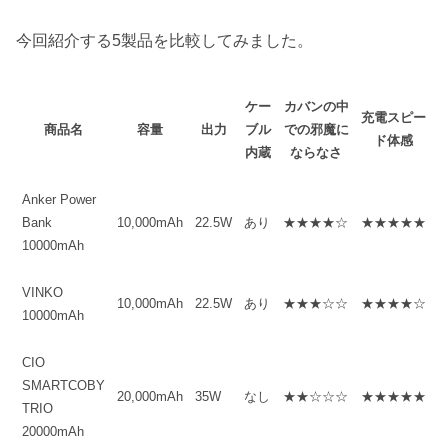
今回紹介する5製品を比較してみました。
ケー
カバンの中
充電スピー
商品名
容量
出力
ブル
での邪魔に
ド体感
内蔵
ならなさ
Anker Power
Bank
10,000mAh
22.5W
あり
★★★★☆
★★★★★
10000mAh
VINKO
10,000mAh
22.5W
あり
★★★☆☆
★★★★☆
10000mAh
CIO
SMARTCOBY
20,000mAh
35W
なし
★★☆☆☆
★★★★★
TRIO
20000mAh