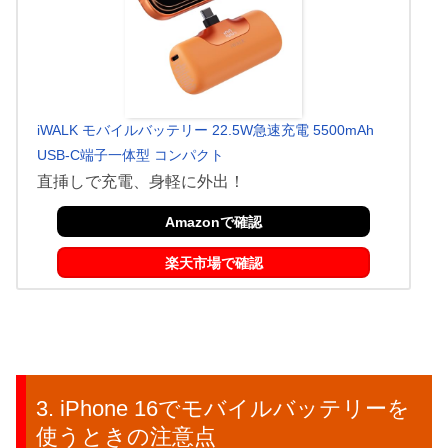
iWALK モバイルバッテリー 22.5W急速充電 5500mAh
USB-C端子一体型 コンパクト
直挿しで充電、身軽に外出！
Amazonで確認
楽天市場で確認
iPhone 16でモバイルバッテリーを
使うときの注意点