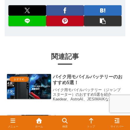
関連記事
バイク用モバイルバッテリーのお
おすすめ
すすめ5選！
バイク用モバイルバッテリー（ジャンプ
スターター）のおすすめ5選を紹介。
Kaedear、AstroAI、JESIMAIKなど人気
製品を比較しました。
車のバッテリー75D23Lのおすす
おすすめ
め5選！
メニュー
ホーム
検索
トップ
サイドバー