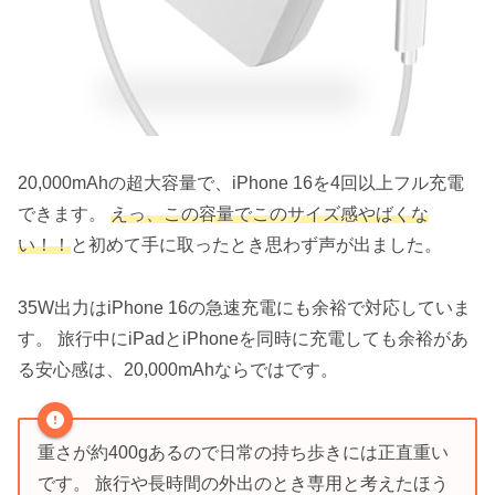
20,000mAhの超大容量で、iPhone 16を4回以上フル充電
できます。
えっ、この容量でこのサイズ感やばくな
い！！
と初めて手に取ったとき思わず声が出ました。
35W出力はiPhone 16の急速充電にも余裕で対応していま
す。 旅行中にiPadとiPhoneを同時に充電しても余裕があ
る安心感は、20,000mAhならではです。
重さが約400gあるので日常の持ち歩きには正直重い
です。 旅行や長時間の外出のとき専用と考えたほう