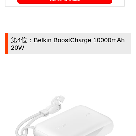
第4位：Belkin BoostCharge 10000mAh
20W