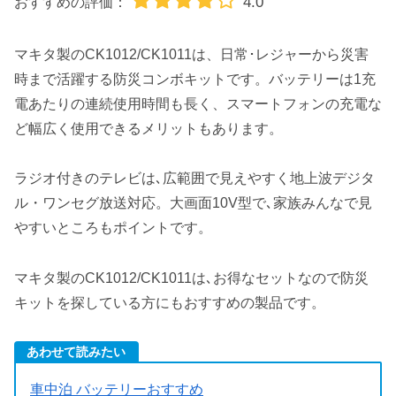
4.0
おすすめの評価：
マキタ製のCK1012/CK1011は、日常･レジャーから災害
時まで活躍する防災コンボキットです。バッテリーは1充
電あたりの連続使用時間も長く、スマートフォンの充電な
ど幅広く使用できるメリットもあります。
ラジオ付きのテレビは､広範囲で見えやすく地上波デジタ
ル・ワンセグ放送対応。大画面10V型で､家族みんなで見
やすいところもポイントです。
マキタ製のCK1012/CK1011は､お得なセットなので防災
キットを探している方にもおすすめの製品です。
あわせて読みたい
車中泊 バッテリーおすすめ