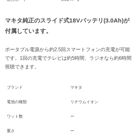
マキタ純正のスライド式18Vバッテリ(3.0Ah)が
付属しています。
ポータブル電源から約2.5回スマートフォンの充電が可能
です。1回の充電でテレビは約5時間、ラジオなら約6時間
視聴できます。
ブランド
マキタ
電池の種類
リチウムイオン
ワット数
ー
重さ
ー