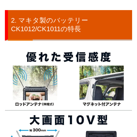
マキタ製のバッテリー
CK1012/CK1011の特長