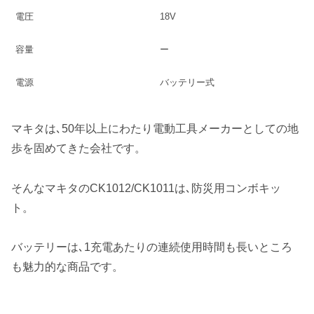
電圧
18V
容量
ー
電源
‎バッテリー式
マキタは､50年以上にわたり電動工具メーカーとしての地
歩を固めてきた会社です。
そんなマキタのCK1012/CK1011は､防災用コンボキッ
ト。
バッテリーは､1充電あたりの連続使用時間も長いところ
も魅力的な商品です。