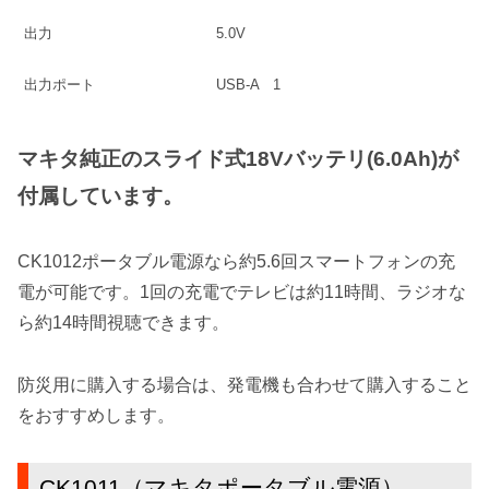
出力
5.0V
出力ポート
USB-A 1
マキタ純正のスライド式18Vバッテリ(6.0Ah)が
付属しています。
CK1012ポータブル電源なら約5.6回スマートフォンの充
電が可能です。1回の充電でテレビは約11時間、ラジオな
ら約14時間視聴できます。
防災用に購入する場合は、発電機も合わせて購入すること
をおすすめします。
CK1011（マキタポータブル電源）