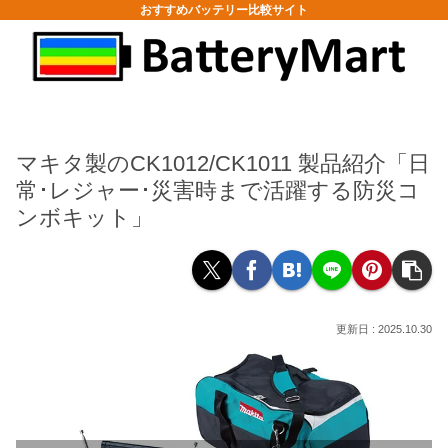
おすすめバッテリー比較サイト
マキタ製のCK1012/CK1011 製品紹介「日
常･レジャー･災害時まで活躍する防災コ
ンボキット」
2025.10.30