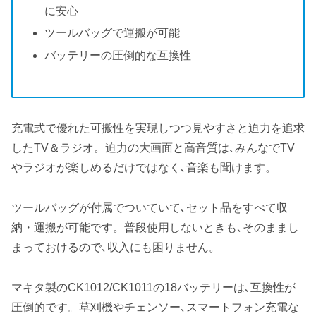
に安心
ツールバッグで運搬が可能
バッテリーの圧倒的な互換性
充電式で優れた可搬性を実現しつつ見やすさと迫力を追求
したTV＆ラジオ。迫力の大画面と高音質は､みんなでTV
やラジオが楽しめるだけではなく､音楽も聞けます。
ツールバッグが付属でついていて､セット品をすべて収
納・運搬が可能です。普段使用しないときも､そのままし
まっておけるので､収入にも困りません。
マキタ製のCK1012/CK1011の18バッテリーは､互換性が
圧倒的です。草刈機やチェンソー､スマートフォン充電な