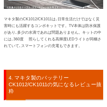
マキタ製のCK1012/CK1011は､日常生活だけではなく災
害時にも活躍するコンボキットです。TV本体は防水保護
があり､多少の水滴であれば問題ありません。キットの中
には､360度 ゚照らしてくれる高輝度LEDライトが同梱さ
れていて､スマートフォンの充電もできます。
マキタ製のバッテリー
CK1012/CK1011の気になるレビュー抜
粋