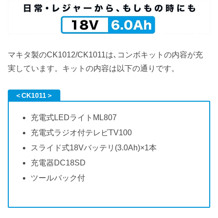
マキタ製のCK1012/CK1011は､コンボキットの内容が充
実しています。キットの内容は以下の通りです。
＜CK1011＞
充電式LEDライトML807
充電式ラジオ付テレビTV100
スライド式18Vバッテリ(3.0Ah)×1本
充電器DC18SD
ツールバック付