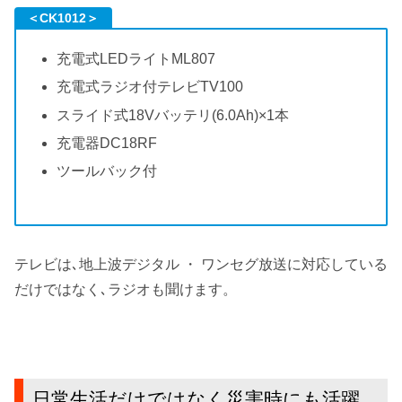
＜CK1012＞
充電式LEDライトML807
充電式ラジオ付テレビTV100
スライド式18Vバッテリ(6.0Ah)×1本
充電器DC18RF
ツールバック付
テレビは､地上波デジタル ・ ワンセグ放送に対応している
だけではなく､ラジオも聞けます。
日常生活だけではなく災害時にも活躍