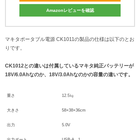
Amazonレビューを確認
マキタポータブル電源 CK1011の製品の仕様は以下のとお
りです。
CK1012との違いは付属しているマキタ純正バッテリーが
18V/6.0Ahなのか、18V/3.0Ahなのかの容量の違いです。
重さ
12.5㎏
大きさ
58×38×36cm
出力
5.0V
出力ポート
USB-A 1