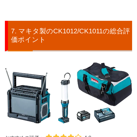
マキタ製のCK1012/CK1011の総合評
価ポイント