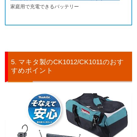
家庭用で充電できるバッテリー
マキタ製のCK1012/CK1011のおす
すめポイント