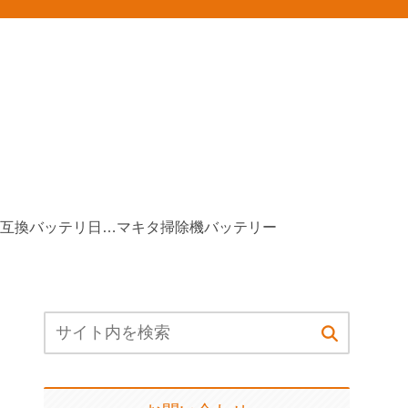
マキタ互換バッテリ日本製
マキタ掃除機バッテリー