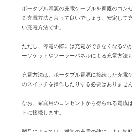
ポータブル電源の充電ケーブルを家庭のコン
る充電方法と言って良いでしょう。
安定して
い充電方法です。
ただし、
停電の際には充電ができなくなる
の
ーソケットやソーラーパネルによる充電方法
充電方法は、ポータブル電源に接続した充電
のスイッチを操作したりする必要はありませ
なお、家庭用のコンセントから得られる電流は
トに接続します。
製品によっては、通常の充電の他に、
より短