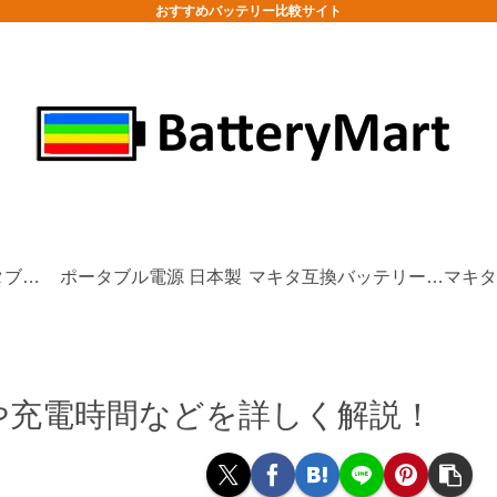
おすすめバッテリー比較サイト
防災/非常用ポータブル電源
ポータブル電源 日本製
マキタ互換バッテリーおすすめ
や充電時間などを詳しく解説！