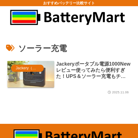
おすすめバッテリー比較サイト
ソーラー充電
Jackeryポータブル電源1000New
Jackery（ジャクリ）
レビュー使ってみたら便利すぎ
た！UPS＆ソーラー充電もチェ
ック
2025.11.06