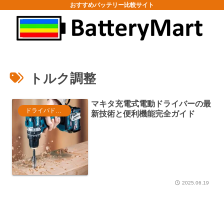
おすすめバッテリー比較サイト
トルク調整
マキタ充電式電動ドライバーの最
ドライバドリル
新技術と便利機能完全ガイド
2025.06.19