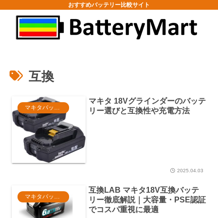
おすすめバッテリー比較サイト
互換
マキタ 18Vグラインダーのバッテ
マキタバッテリー
リー選びと互換性や充電方法
2025.04.03
互換LAB マキタ18V互換バッテ
マキタバッテリー日本製
リー徹底解説｜大容量・PSE認証
でコスパ重視に最適