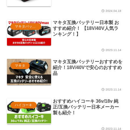
2024.04.18
マキタ互換バッテリー日本製 お
マキタバッテリー
すすめ紹介！ 【18V/40V人気ラ
ンキング！】
2023.11.14
マキタ互換バッテリーおすすめを
マキタ
紹介！18V/40Vで安心のおすすめ
品
2023.11.14
おすすめハイコーキ 36v/18v 純
ハイコーキ
正/互換バッテリー日本メーカー
製も紹介！
2023.11.14