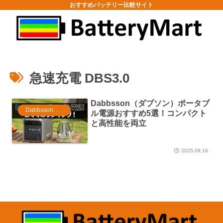
おすすめバッテリー比較サイト
急速充電 DBS3.0
Dabbsson（ダブソン）ポータブ
Dabbsson（ダブソン）
ル電源おすすめ5選！コンパクト
と高性能を両立
2025.09.16