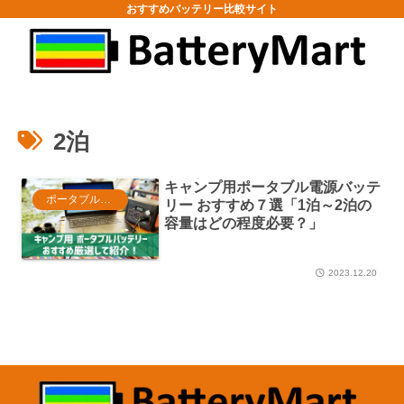
おすすめバッテリー比較サイト
2泊
キャンプ用ポータブル電源バッテ
ポータブル電源
リー おすすめ７選「1泊～2泊の
容量はどの程度必要？」
2023.12.20