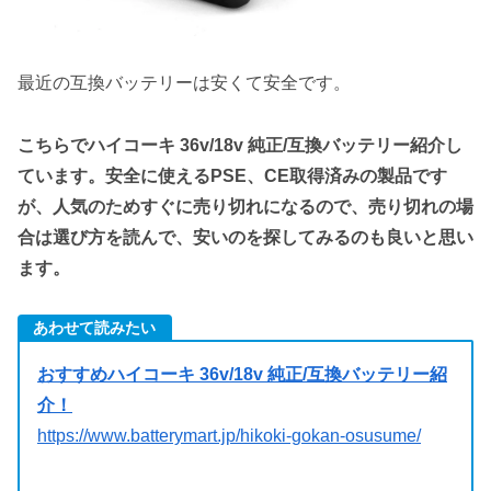
最近の互換バッテリーは安くて安全です。
こちらでハイコーキ 36v/18v 純正/互換バッテリー紹介し
ています。安全に使えるPSE、CE取得済みの製品です
が、人気のためすぐに売り切れになるので、売り切れの場
合は選び方を読んで、安いのを探してみるのも良いと思い
ます。
あわせて読みたい
おすすめハイコーキ 36v/18v 純正/互換バッテリー紹
介！
https://www.batterymart.jp/hikoki-gokan-osusume/