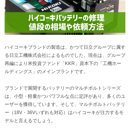
ハイコーキブランドの製造は、かつて日立グループに属す
る日立工機株式会社によるものでした。現在は、グループ
再編により米投資ファンド「KKR」資本下の「工機ホー
ルディングス」のメインブランドです。
ブランドで展開するバッテリーのマルチボルトシリーズ
は、小型・軽量かつパワフルな点に定評があり、多くのユ
ーザーを獲得しています。そして、マルチボルトバッテリ
ー（18V・36Vいずれも対応）はハイコーキが注力するモ
デルと言えるでしょう。