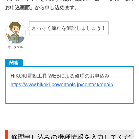
お申込画面」から申し込めます。
さっそく流れを解説しましょう！
電山タケル
関連
HiKOKI電動工具 WEBによる修理のお申込み
https://www.hikoki-powertools.jp/contact/repair/
修理申し込みの機種情報を入力してくだ